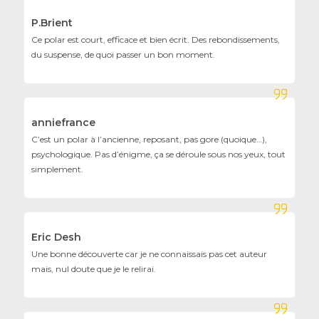
P.Brient
Ce polar est court, efficace et bien écrit. Des rebondissements,
du suspense, de quoi passer un bon moment.
anniefrance
C’est un polar à l’ancienne, reposant, pas gore (quoique…),
psychologique. Pas d’énigme, ça se déroule sous nos yeux, tout
simplement.
Eric Desh
Une bonne découverte car je ne connaissais pas cet auteur
mais, nul doute que je le relirai.