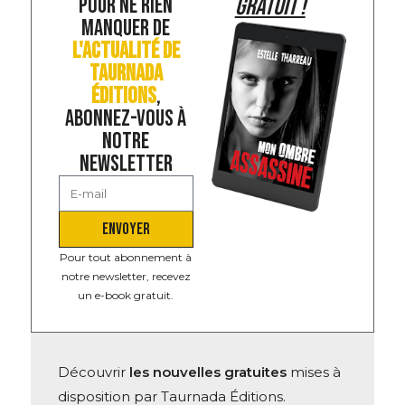
POUR NE RIEN
GRATUIT !
MANQUER DE
L'ACTUALITÉ DE
TAURNADA
ÉDITIONS
,
ABONNEZ-VOUS À
NOTRE
NEWSLETTER
ENVOYER
Pour tout abonnement à
notre newsletter, recevez
un e-book gratuit.
Découvrir
les nouvelles gratuites
mises à
disposition par Taurnada Éditions.