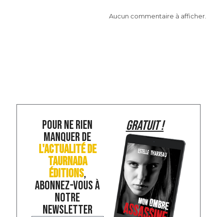
Aucun commentaire à afficher.
POUR NE RIEN
GRATUIT !
MANQUER DE
L'ACTUALITÉ DE
TAURNADA
ÉDITIONS
,
ABONNEZ-VOUS À
NOTRE
NEWSLETTER