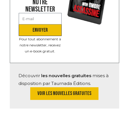
NOTRE
NEWSLETTER
ENVOYER
Pour tout abonnement à
notre newsletter, recevez
un e-book gratuit.
Découvrir
les nouvelles gratuites
mises à
disposition par Taurnada Éditions.
VOIR LES NOUVELLES GRATUITES