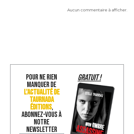
Aucun commentaire à afficher.
POUR NE RIEN
GRATUIT !
MANQUER DE
L'ACTUALITÉ DE
TAURNADA
ÉDITIONS
,
ABONNEZ-VOUS À
NOTRE
NEWSLETTER