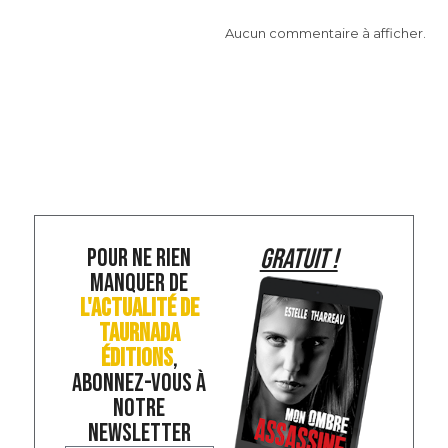
Aucun commentaire à afficher.
POUR NE RIEN
GRATUIT !
MANQUER DE
L'ACTUALITÉ DE
TAURNADA
ÉDITIONS
,
ABONNEZ-VOUS À
NOTRE
NEWSLETTER