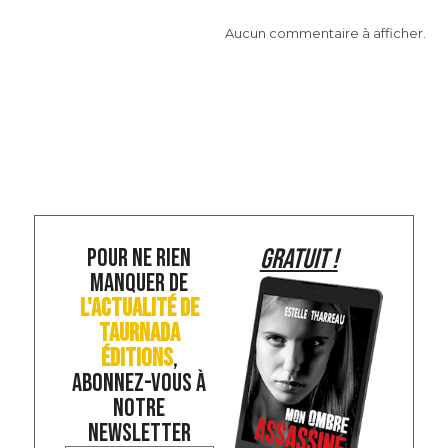
Aucun commentaire à afficher.
POUR NE RIEN
GRATUIT !
MANQUER DE
L'ACTUALITÉ DE
TAURNADA
ÉDITIONS
,
ABONNEZ-VOUS À
NOTRE
NEWSLETTER